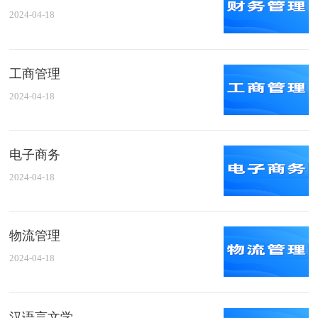
2024-04-18
工商管理
2024-04-18
电子商务
2024-04-18
物流管理
2024-04-18
汉语言文学