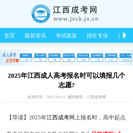
首页
最新资讯
考试政策
招生专业
历年
2025年江西成人高考报名时可以填报几个
志愿?
发布时间：2025-04-01 编辑整理：江西成考网
【导读】2025年
江西成考
网上报名时，高中起点