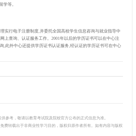
留学等。
的管理实行电子注册制度,并委托全国高校学生信息咨询与就业指导中
网上查询、认证服务工作。2001年以后的学历证书可以在中心注
n)上 查询,此外中心还提供学历证书认证服务,经认证的学历证书可在中心
息仅供参考，敬请以教育考试院及院校官方公布的正式信息为准。
，免费转载出于非商业性学习目的，版权归原作者所有。如有内容与版权