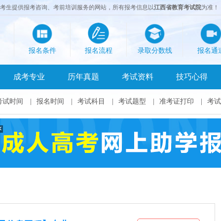
成考生提供报考咨询、考前培训服务的网站，所有报考信息以
江西省教育考试院
为准！
报名条件
报名流程
录取分数线
报名通
成考专业
历年真题
考试资料
技巧心得
考试时间
|
报名时间
|
考试科目
|
考试题型
|
准考证打印
|
考试
×