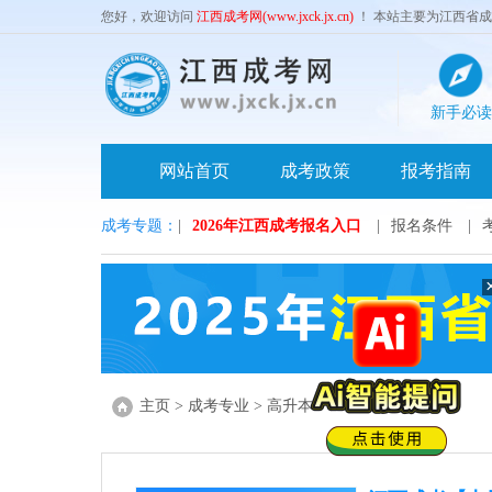
您好，欢迎访问
江西成考网(www.jxck.jx.cn)
！ 本站主要为江西省
新手必读
网站首页
成考政策
报考指南
成考专题：
|
2026年江西成考报名入口
|
报名条件
|
主页
>
成考专业
>
高升本