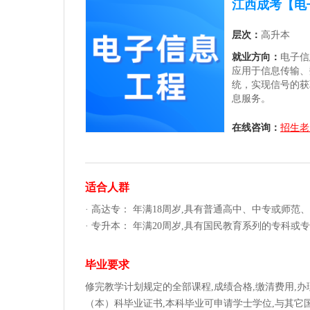
江西成考【电
层次：
高升本
就业方向：
电子信
应用于信息传输、
统，实现信号的获
息服务。
在线咨询：
招生老
适合人群
· 高达专： 年满18周岁,具有普通高中、中专或师
· 专升本： 年满20周岁,具有国民教育系列的专科
毕业要求
修完教学计划规定的全部课程,成绩合格,缴清费用,
（本）科毕业证书,本科毕业可申请学士学位,与其它