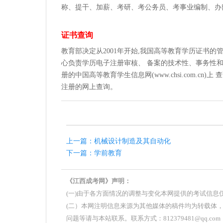
称、提干、加薪、考研、考公务员、考事业编制、办
证书查询
教育部决定从2001年开始,我国高等教育学历证书
心负责学历电子注册审核、 备案的技术性、事务性和
册的中国高等教育学生信息网(www.chsi.com.c
注册的网上查询。
上一篇：机械设计制造及其自动化
下一篇：学前教育
《江西成考网》声明：
(一)由于各方面情况的调整与变化本网提供的考试信
(二）本网注明信息来源为其他媒体的稿件均为转载体
问题等请与本站联系。联系方式：812379481@qq.com