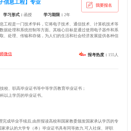
子信息工程】专业
我要报名
学习形式：
函授
学习期限：
2年
息工程是一门技术学科，它将电子技术、通信技术、计算机技术等
数据处理和系统控制等方面。其核心目标是通过使用电子器件和系
取、处理、传输和存储，为人们的生活和社会经济发展提供各种信
师微信
报考热度：
155人
范、技校、职高毕业证书等中等学历教育毕业证书；
或专科以上学历的毕业证书。
办理完成毕业手续后,由所报读高校和国家教委颁发国家承认学历的专
国家承认的大学专（本）毕业证书具有同等效力,可入社保、评职