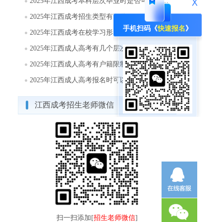
2025年江西成考本科层次毕业时是否可以取得学士学位?
2025年江西成考招生类型有哪些?
手机扫码《
快速报名
》
2025年江西成考在校学习形式有哪几种方式?
2025年江西成人高考有几个层次?
2025年江西成人高考有户籍限制吗?
2025年江西成人高考报名时可以填报几个志愿?
江西成考招生老师微信
扫一扫添加[
招生老师微信
]