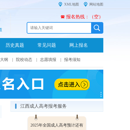
XML地图
网站地图
☎ 报名热线：（空）
道
历史真题
常见问题
网上报名
大纲
|
院校动态
|
志愿填报
|
报考须知
江西成人高考报考服务
2025年全国成人高考预计还有