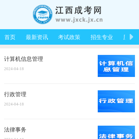
首页
最新资讯
考试政策
招生专业
历年
计算机信息管理
2024-04-18
行政管理
2024-04-18
法律事务