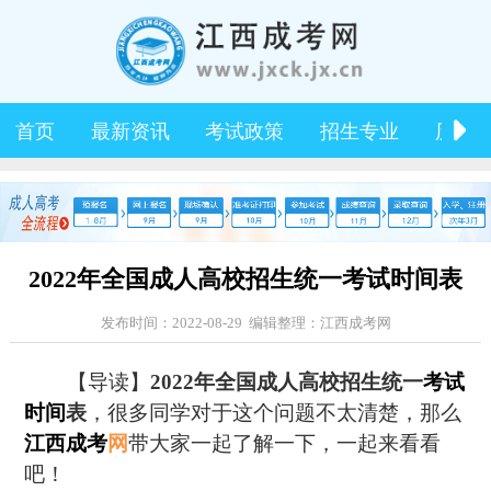
首页
最新资讯
考试政策
招生专业
历年
2022年全国成人高校招生统一考试时间表
发布时间：2022-08-29 编辑整理：江西成考网
【导读】
2022年全国成人高校招生统一
考试
时间
表
，很多同学对于这个问题不太清楚，那么
江西成考
网
带大家一起了解一下，一起来看看
吧！