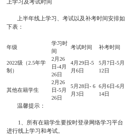
上学习及考试时间
上半年线上学习、考试以及补考时间安排如
下表：
学习时
年级
考试时间
补考时间
间
2月26
2022级（2.5年学
4月29日-5
5月7日-5月
日-4月
制）
月6日
12日
26日
2月26
5月28日- 6
6月6日-6月
其他在籍学生
日-5月
月3日
14日
26日
温馨提示：
1、所有在籍学生要按时登录网络学习平台
进行线上学习和考试。