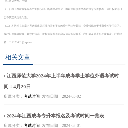
《江西成考网》声明：
（一）由于考试政策等各方面情况的不断调整与变化，本网站所提供的考试信息仅供参考，请以权威部门
公布的正式信息为准。
（二）本网站在文章内容来源出处标注为其他平台的稿件均为转载稿，免费转载出于非商业性学习目的，
版权归原作者所有。如您对内容、版权等问题存在异议请与本站联系，我们会及时进行处理解决。联系邮
箱：812379481@qq.com
相关文章
▪ 江西师范大学2024年上半年成考学士学位外语考试时
间：4月20日
所属分类：
考试时间
发布日期：2024-03-02
▪ 2024年江西成考专升本报名及考试时间一览表
所属分类：
考试时间
发布日期：2024-03-01