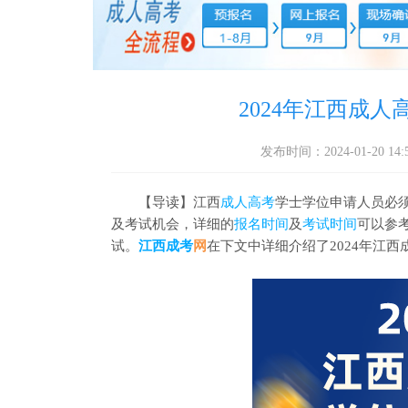
2024年江西成
发布时间：2024-01-20 14:5
【导读】江西
成人高考
学士学位申请人员必须
及考试机会，详细的
报名时间
及
考试时间
可以参
试。
江西成考
网
在下文中详细介绍了2024年江