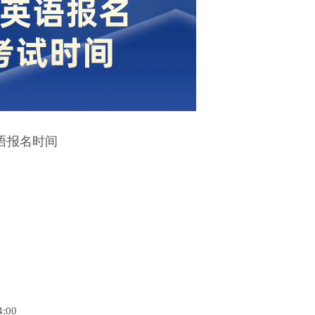
语报名时间
00