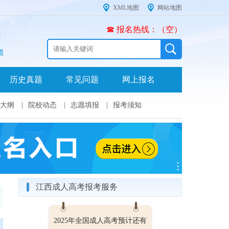
XML地图
网站地图
☎ 报名热线：（空）
道
历史真题
常见问题
网上报名
大纲
|
院校动态
|
志愿填报
|
报考须知
江西成人高考报考服务
2025年全国成人高考预计还有