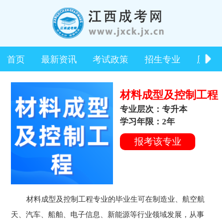
首页
最新资讯
考试政策
招生专业
历年
材料成型及控制工程
专业层次：专升本
学习年限：2年
报考该专业
材料成型及控制工程专业的毕业生可在制造业、航空航
天、汽车、船舶、电子信息、新能源等行业领域发展，从事