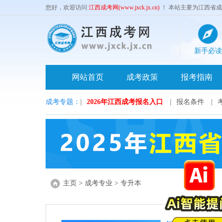
您好，欢迎访问
江西成考网(www.jxck.jx.cn)
！ 本站主要为江西省
新手必读
网站首页
成考政策
报考指南
成考专题：
|
2026年江西成考报名入口
|
报名条件
|
主页
>
成考专业
>
专升本