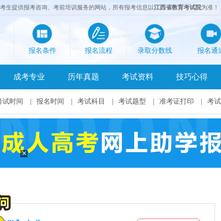
成考生提供报考咨询、考前培训服务的网站，所有报考信息以
江西省教育考试院
为准！
报名条件
报名流程
录取分数线
报名通
成考专业
历年真题
考试资料
技巧心得
考试时间
|
报名时间
|
考试科目
|
考试题型
|
准考证打印
|
考试
×