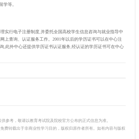
留学等。
的管理实行电子注册制度,并委托全国高校学生信息咨询与就业指导中
网上查询、认证服务工作。2001年以后的学历证书可以在中心注
n)上 查询,此外中心还提供学历证书认证服务,经认证的学历证书可在中心
息仅供参考，敬请以教育考试院及院校官方公布的正式信息为准。
，免费转载出于非商业性学习目的，版权归原作者所有。如有内容与版权