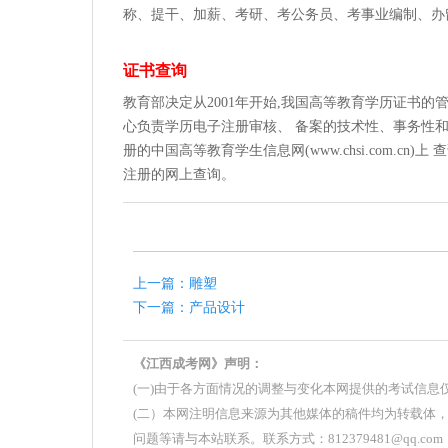
称、提干、加薪、考研、考公务员、考事业编制、办
证书查询
教育部决定从2001年开始,我国高等教育学历证书
心负责学历电子注册审核、 备案的技术性、事务性和
册的中国高等教育学生信息网(www.chsi.com.c
注册的网上查询。
上一篇：雕塑
下一篇：产品设计
《江西成考网》声明：
(一)由于各方面情况的调整与变化本网提供的考试信
(二）本网注明信息来源为其他媒体的稿件均为转载体
问题等请与本站联系。联系方式：812379481@qq.com