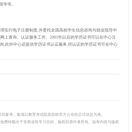
留学等。
的管理实行电子注册制度,并委托全国高校学生信息咨询与就业指导中
网上查询、认证服务工作。2001年以后的学历证书可以在中心注
n)上 查询,此外中心还提供学历证书认证服务,经认证的学历证书可在中心
息仅供参考，敬请以教育考试院及院校官方公布的正式信息为准。
，免费转载出于非商业性学习目的，版权归原作者所有。如有内容与版权