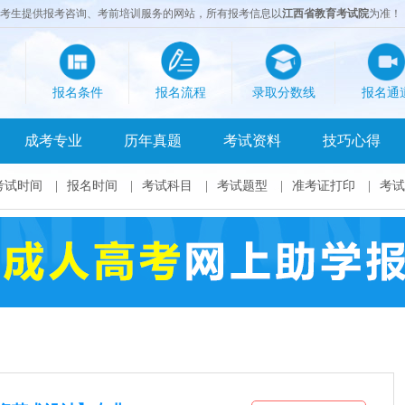
成考生提供报考咨询、考前培训服务的网站，所有报考信息以
江西省教育考试院
为准！
报名条件
报名流程
录取分数线
报名通
成考专业
历年真题
考试资料
技巧心得
考试时间
|
报名时间
|
考试科目
|
考试题型
|
准考证打印
|
考试
×