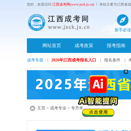
您好，欢迎访问
江西成考网(www.jxck.jx.cn)
！ 本站主要为江西省
新手必读
网站首页
成考政策
报考指南
成考专题：
|
2026年江西成考报名入口
|
报名条件
|
主页
>
成考专业
>
专升本