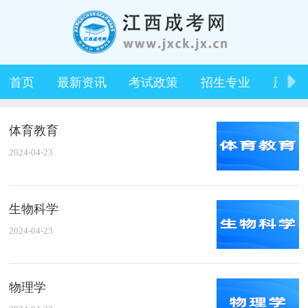
首页
最新资讯
考试政策
招生专业
历年
体育教育
2024-04-23
生物科学
2024-04-23
物理学