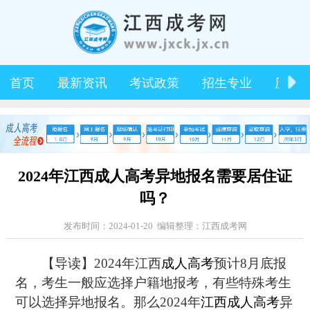
首页
最新资讯
考试政策
招生专业
历年
2024年江西成人高考异地报名需要居住证
吗？
发布时间：2024-01-20 编辑整理：江西成考网
【导读】2024年江西
成人高考
预计8月底报
名，考生一般应选择户籍地报考，有些特殊考生
可以选择异地报名。那么2024年
江西成人高考
异