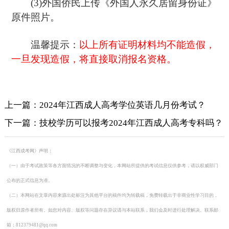
(3)外国侨民上传《外国人永久居留身份证》
原件照片。
温馨提示：
以上所有证明材料均不能造假，
一旦发现造假，将直接取消报名资格。
上一篇：2024年江西成人高考学位英语几月份考试？
下一篇：技校学历可以报考2024年江西成人高考专科吗？
《江西成考网》声明：
（一）由于考试政策等各方面情况的不断调整与变化，本网站所提供的考试信息仅供参考，请以权威部门
公布的正式信息为准。
（二）本网站在文章内容来源出处标注为其他平台的稿件均为转载稿，免费转载出于非商业性学习目的，
版权归原作者所有。如您对内容、版权等问题存在异议请与本站联系，我们会及时进行处理解决。联系邮
箱：812379481@qq.com