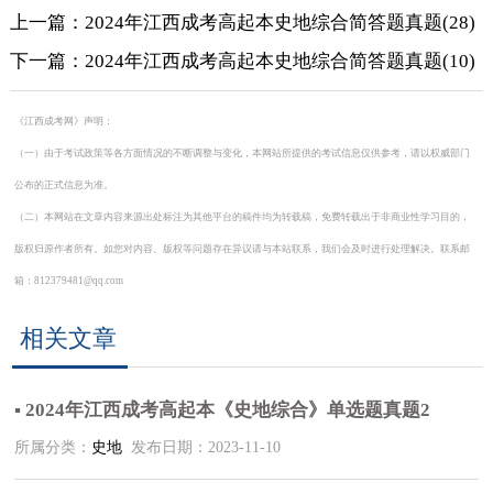
上一篇：2024年江西成考高起本史地综合简答题真题(28)
下一篇：2024年江西成考高起本史地综合简答题真题(10)
《江西成考网》声明：
（一）由于考试政策等各方面情况的不断调整与变化，本网站所提供的考试信息仅供参考，请以权威部门
公布的正式信息为准。
（二）本网站在文章内容来源出处标注为其他平台的稿件均为转载稿，免费转载出于非商业性学习目的，
版权归原作者所有。如您对内容、版权等问题存在异议请与本站联系，我们会及时进行处理解决。联系邮
箱：812379481@qq.com
相关文章
▪ 2024年江西成考高起本《史地综合》单选题真题2
所属分类：
史地
发布日期：2023-11-10