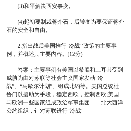
(3)和平解决西安事变。
(4)起初要制裁蒋介石，后转变为要保证蒋介
石的安全和自由。
2.指出战后美国推行“冷战’’政策的主要事
例，并概述其主要内容。(12分)
答案：主要事例有美国以希腊和土耳其受到
威胁为由对苏联等社会主义国家发动“冷
战”、“马歇尔计划”、组成北约等。美国总统杜
鲁门以援助为手段，稳定西欧，控制西欧;美国
与欧洲一些国家组成政治军事集团——北大西洋
公约组织，针对苏联进行“冷战”。