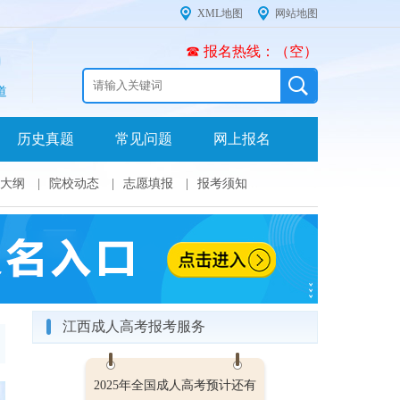
XML地图
网站地图
☎ 报名热线：（空）
道
历史真题
常见问题
网上报名
大纲
|
院校动态
|
志愿填报
|
报考须知
江西成人高考报考服务
2025年全国成人高考预计还有