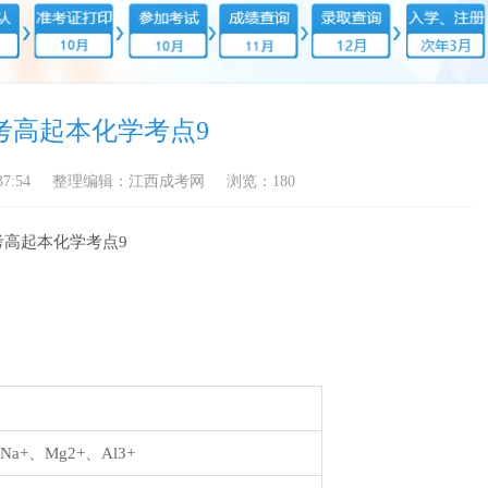
考高起本化学考点9
7:54
整理编辑：江西成考网
浏览：
180
高起本化学考点9
Na+、Mg2+、Al3+