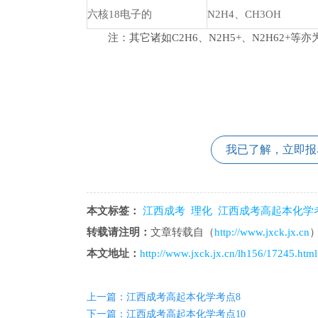
六核18电子的
N2H4、CH3OH
注：其它诸如C2H6、N2H5+、N2H62+等亦
我已了解，立即报
本文标签：
江西成考
理化
江西成考高起本化学
转载请注明：
文章转载自（
http://www.jxck.jx.cn
本文地址：
http://www.jxck.jx.cn/lh156/17245.html
上一篇：江西成考高起本化学考点8
下一篇：江西成考高起本化学考点10