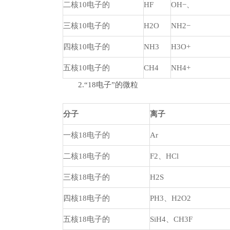
二核10电子的
HF
OH−、
三核10电子的
H2O
NH2−
四核10电子的
NH3
H3O+
五核10电子的
CH4
NH4+
2.“18电子”的微粒
分子
离子
一核18电子的
Ar
二核18电子的
F2、HCl
三核18电子的
H2S
四核18电子的
PH3、H2O2
五核18电子的
SiH4、CH3F