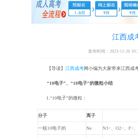
江西成
发布时间：2023-11-26 10:3
【导读】
江西成考
网小编为大家带来江西成考
“10电子”、“18电子”的微粒小结
1.“10电子”的微粒：
分子
离子
一核10电子的
Ne
N3−、O2−、F−、