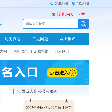
XML地图
网站地图
☎ 报名热线：（空）
道
历史真题
常见问题
网上报名
大纲
|
院校动态
|
志愿填报
|
报考须知
江西成人高考报考服务
2025年全国成人高考预计还有