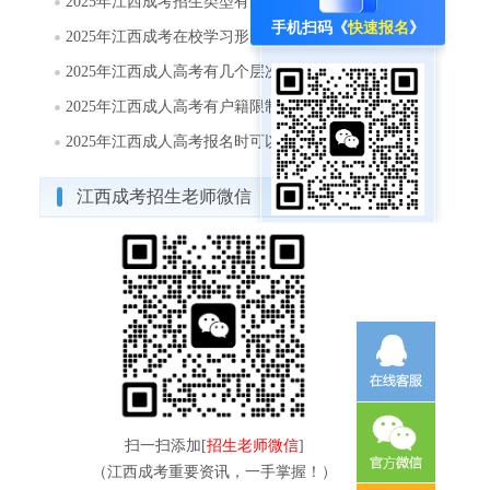
2025年江西成考招生类型有哪些?
手机扫码《
快速报名
》
2025年江西成考在校学习形式有哪几种方式?
2025年江西成人高考有几个层次?
2025年江西成人高考有户籍限制吗?
2025年江西成人高考报名时可以填报几个志愿?
江西成考招生老师微信
扫一扫添加[
招生老师微信
]
（江西成考重要资讯，一手掌握！）