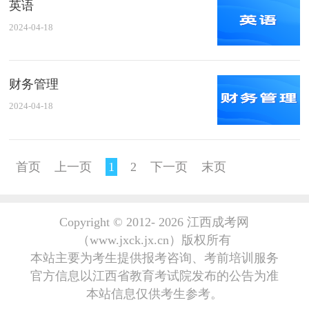
英语
2024-04-18
财务管理
2024-04-18
首页
上一页
1
2
下一页
末页
Copyright © 2012-
2026 江西成考网
（www.jxck.jx.cn）版权所有
本站主要为考生提供报考咨询、考前培训服务
官方信息以江西省教育考试院发布的公告为准
本站信息仅供考生参考。