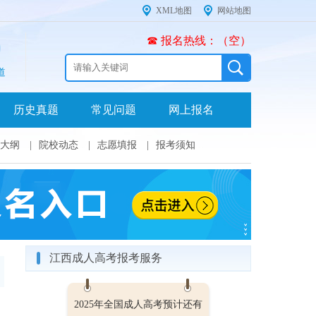
XML地图
网站地图
☎ 报名热线：（空）
道
历史真题
常见问题
网上报名
大纲
|
院校动态
|
志愿填报
|
报考须知
江西成人高考报考服务
2025年全国成人高考预计还有