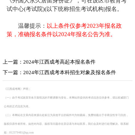
《外国人永久居留身份证》，可在设区市教育考
试中心(考试院)(以下统称招生考试机构)报名。
温馨提示：
以上条件仅参考2023年报名政
策，准确报名条件以2024年报名公告为准。
上一篇：2024年江西成考高起本报名条件
下一篇：2024年江西成考本科招生对象及报名条件
《江西成考网》声明：
（一）由于考试政策等各方面情况的不断调整与变化，本网站所提供的考试信息仅供参考，请以权威部门
公布的正式信息为准。
（二）本网站在文章内容来源出处标注为其他平台的稿件均为转载稿，免费转载出于非商业性学习目的，
版权归原作者所有。如您对内容、版权等问题存在异议请与本站联系，我们会及时进行处理解决。联系邮
箱：812379481@qq.com