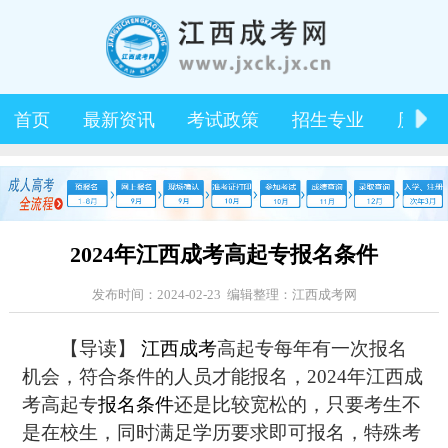
首页
最新资讯
考试政策
招生专业
历年
2024年江西成考高起专报名条件
发布时间：2024-02-23 编辑整理：江西成考网
【导读】
江西成考
高起专每年有一次报名
机会，符合条件的人员才能报名，2024年江西成
考高起专
报名条件
还是比较宽松的，只要考生不
是在校生，同时满足学历要求即可报名，特殊考