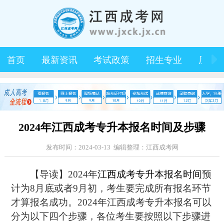
首页
最新资讯
考试政策
招生专业
历年
2024年江西成考专升本报名时间及步骤
发布时间：2024-03-13 编辑整理：江西成考网
【导读】2024年
江西成考
专升本
报名时间
预
计为8月底或者9月初，考生要完成所有报名环节
才算报名成功。2024年江西成考专升本报名可以
分为以下四个步骤，各位考生要按照以下步骤进