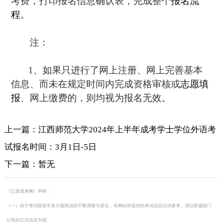
考费，打印报名信息确认表，完成整个
报名流
程
。
注：
1、如果只进行了网上注册、网上完善基本
信息、而未在规定时间内完成资格审核或
志愿填
报
、网上缴费的，则均视为报名无效。
上一篇：江西师范大学2024年上半年成考学士学位外语考
试报名时间：3月1日-5日
下一篇：暂无
《江西成考网》声明：
（一）由于考试政策等各方面情况的不断调整与变化，本网站所提供的考试信息仅供参考，请以权威部门
公布的正式信息为准。