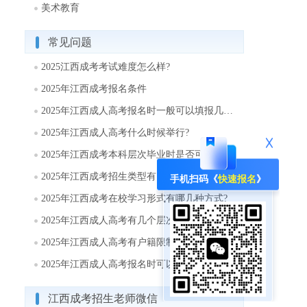
美术教育
常见问题
2025江西成考考试难度怎么样?
2025年江西成考报名条件
2025年江西成人高考报名时一般可以填报几个志愿?
2025年江西成人高考什么时候举行?
2025年江西成考本科层次毕业时是否可以取得学士学位?
2025年江西成考招生类型有哪些?
手机扫码《
快速报名
》
2025年江西成考在校学习形式有哪几种方式?
2025年江西成人高考有几个层次?
2025年江西成人高考有户籍限制吗?
2025年江西成人高考报名时可以填报几个志愿?
江西成考招生老师微信