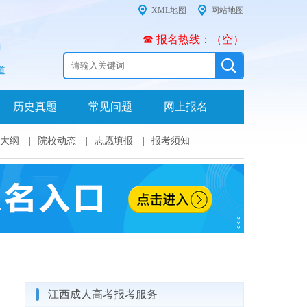
XML地图
网站地图
☎ 报名热线：（空）
道
历史真题
常见问题
网上报名
大纲
|
院校动态
|
志愿填报
|
报考须知
江西成人高考报考服务