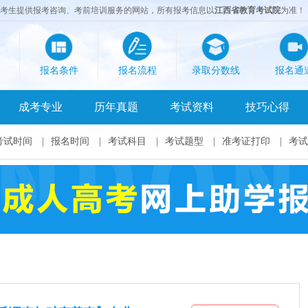
成考生提供报考咨询、考前培训服务的网站，所有报考信息以
江西省教育考试院
为准！
报名条件
报名流程
录取分数线
报名通
成考专业
历年真题
考试资料
技巧心得
考试时间
|
报名时间
|
考试科目
|
考试题型
|
准考证打印
|
考试