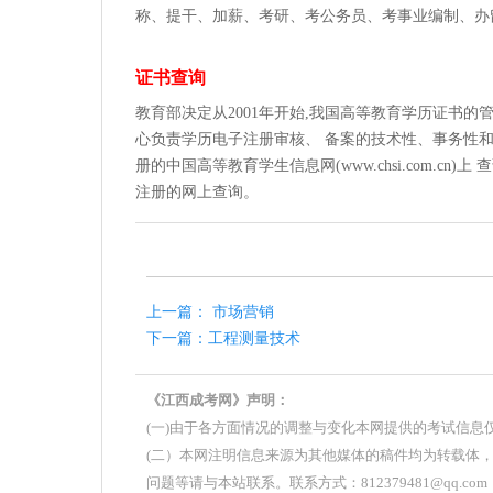
称、提干、加薪、考研、考公务员、考事业编制、办
证书查询
教育部决定从2001年开始,我国高等教育学历证书
心负责学历电子注册审核、 备案的技术性、事务性和
册的中国高等教育学生信息网(www.chsi.com.c
注册的网上查询。
上一篇： 市场营销
下一篇：工程测量技术
《江西成考网》声明：
(一)由于各方面情况的调整与变化本网提供的考试信
(二）本网注明信息来源为其他媒体的稿件均为转载体
问题等请与本站联系。联系方式：812379481@qq.com