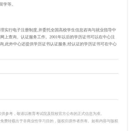
留学等。
的管理实行电子注册制度,并委托全国高校学生信息咨询与就业指导中
网上查询、认证服务工作。2001年以后的学历证书可以在中心注
n)上 查询,此外中心还提供学历证书认证服务,经认证的学历证书可在中心
息仅供参考，敬请以教育考试院及院校官方公布的正式信息为准。
，免费转载出于非商业性学习目的，版权归原作者所有。如有内容与版权